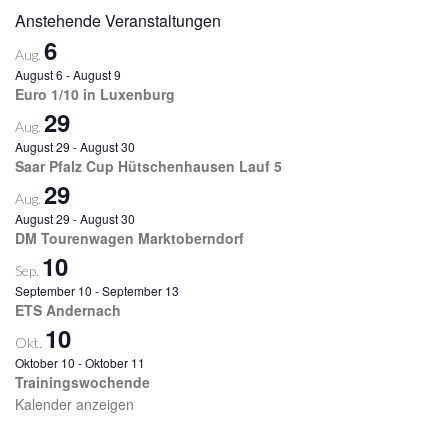
Anstehende Veranstaltungen
6
Aug.
August 6
-
August 9
Euro 1/10 in Luxenburg
29
Aug.
August 29
-
August 30
Saar Pfalz Cup Hütschenhausen Lauf 5
29
Aug.
August 29
-
August 30
DM Tourenwagen Marktoberndorf
10
Sep.
September 10
-
September 13
ETS Andernach
10
Okt.
Oktober 10
-
Oktober 11
Trainingswochende
Kalender anzeigen