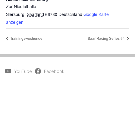
Zur Niedtalhalle
Siersburg
,
Saarland
66780
Deutschland
Google Karte
anzeigen
Trainingswochende
Saar Racing Series #4
YouTube
Facebook