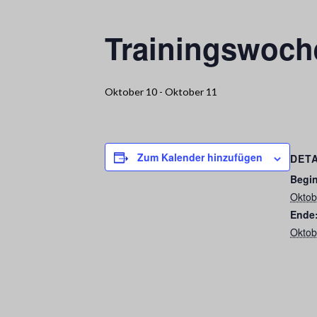
Trainingswoc
Oktober 10
-
Oktober 11
Zum Kalender hinzufügen
DETA
Begi
Oktob
Ende
Oktob