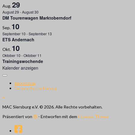
29
Aug.
August 29
-
August 30
DM Tourenwagen Marktoberndorf
10
Sep.
September 10
-
September 13
ETS Andernach
10
Okt.
Oktober 10
-
Oktober 11
Trainingswochende
Kalender anzeigen
Impressum
Datenschutzerklärung
MAC Siersburg e.V. © 2026. Alle Rechte vorbehalten.
Präsentiert von
- Entworfen mit dem
Hueman-Theme