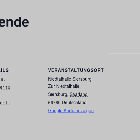
hende
ILS
VERANSTALTUNGSORT
Niedtalhalle Siersburg
nn:
Zur Niedtalhalle
er 10
Siersburg
,
Saarland
:
66780
Deutschland
er 11
Google Karte anzeigen