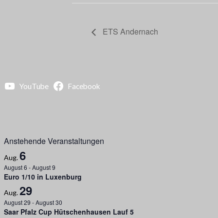
ETS Andernach
YouTube
Facebook
Anstehende Veranstaltungen
6
Aug.
August 6
-
August 9
Euro 1/10 in Luxenburg
29
Aug.
August 29
-
August 30
Saar Pfalz Cup Hütschenhausen Lauf 5