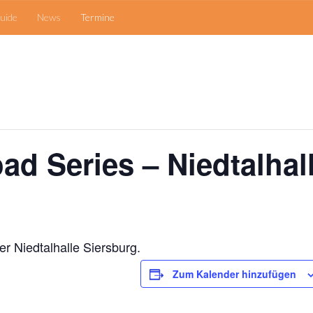
uide
News
Termine
ad Series – Niedtalhal
er Niedtalhalle Siersburg.
Zum Kalender hinzufügen