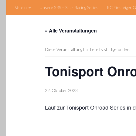
Verein
Unsere SRS – Saar Racing Series
RC Einsteiger G
Zum Inhalt springen
« Alle Veranstaltungen
Diese Veranstaltung hat bereits stattgefunden.
Tonisport Onro
22. Oktober 2023
Lauf zur Tonisport Onroad Series in d