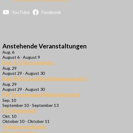
YouTube
Facebook
Anstehende Veranstaltungen
Aug.
6
August 6
-
August 9
Euro 1/10 in Luxenburg
Aug.
29
August 29
-
August 30
Saar Pfalz Cup Hütschenhausen Lauf 5
Aug.
29
August 29
-
August 30
DM Tourenwagen Marktoberndorf
Sep.
10
September 10
-
September 13
ETS Andernach
Okt.
10
Oktober 10
-
Oktober 11
Trainingswochende
Kalender anzeigen