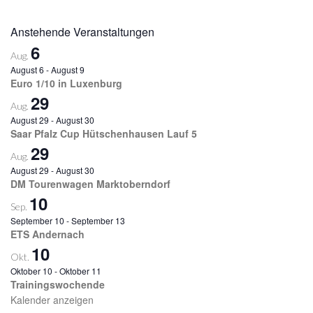
Anstehende Veranstaltungen
6
Aug.
August 6
-
August 9
Euro 1/10 in Luxenburg
29
Aug.
August 29
-
August 30
Saar Pfalz Cup Hütschenhausen Lauf 5
29
Aug.
August 29
-
August 30
DM Tourenwagen Marktoberndorf
10
Sep.
September 10
-
September 13
ETS Andernach
10
Okt.
Oktober 10
-
Oktober 11
Trainingswochende
Kalender anzeigen